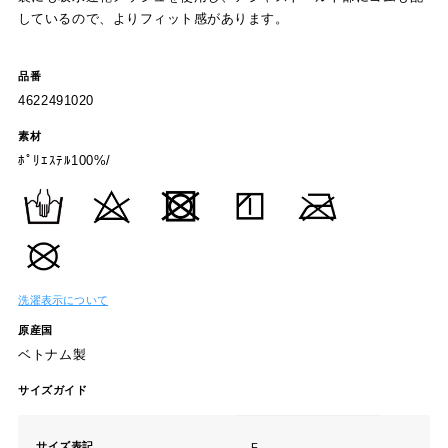
しているので、よりフィット感があります。
品番
4622491020
素材
ﾎﾟﾘｴｽﾃﾙ100%/
洗濯表示について
原産国
ベトナム製
サイズガイド
サイズ表記
F