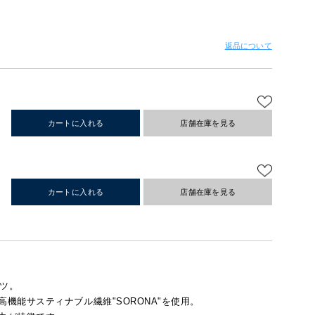
返品について
カートに入れる
店舗在庫を見る
カートに入れる
店舗在庫を見る
ャツ。
機能サスティナブル繊維"SORONA"を使用。