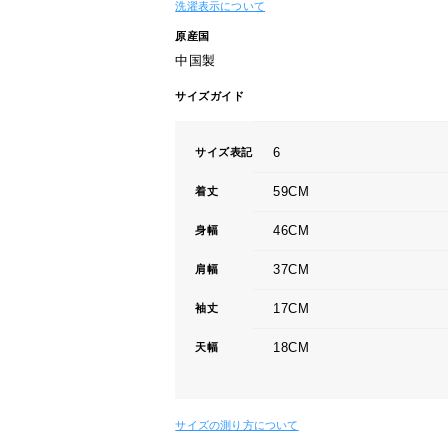
洗濯表示について
原産国
中国製
サイズガイド
6
サイズ表記
59CM
着丈
46CM
身幅
37CM
肩幅
17CM
袖丈
18CM
天幅
サイズの測り方について