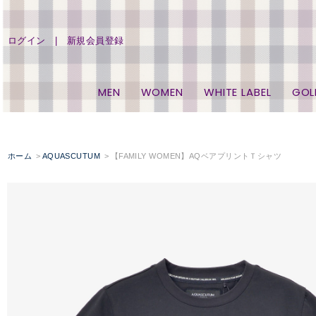
ログイン
新規会員登録
MEN
WOMEN
WHITE LABEL
GOL
ホーム
AQUASCUTUM
【FAMILY WOMEN】AQベアプリントＴシャツ