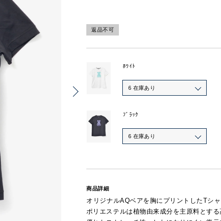
返品不可
ﾎﾜｲﾄ
6 在庫あり
ﾌﾞﾗｯｸ
6 在庫あり
商品詳細
オリジナルAQベアを胸にプリントしたTシ
ポリエステルは植物由来成分を主原料とする高