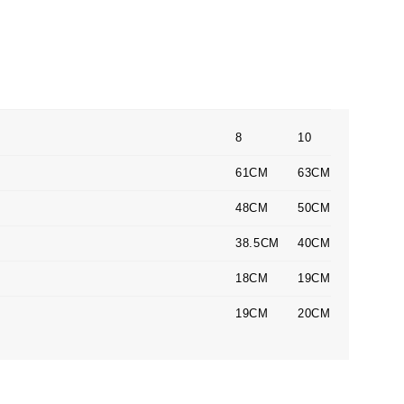
8
10
61CM
63CM
48CM
50CM
38.5CM
40CM
18CM
19CM
19CM
20CM