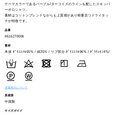
テーマカラーであるパープル/ターコイズのラインを配したスキッパ
ーポロシャツ。
素材はコットンブレンドながらも上質感があり軽量且つドライタッ
チが特徴です。
品番
4616270006
素材
本体 ﾎﾟﾘｴｽﾃﾙ65% / 綿35% / リブ部分 ﾎﾟﾘｴｽﾃﾙ96% / ﾎﾟﾘｳﾚﾀﾝ4%/
洗濯表示について
原産国
中国製
サイズガイド