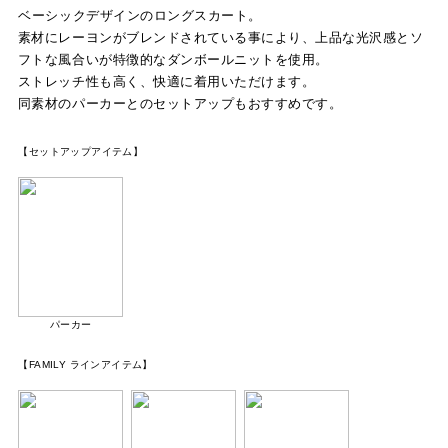
ベーシックデザインのロングスカート。
素材にレーヨンがブレンドされている事により、上品な光沢感とソ
フトな風合いが特徴的なダンボールニットを使用。
ストレッチ性も高く、快適に着用いただけます。
同素材のパーカーとのセットアップもおすすめです。
【セットアップアイテム】
パーカー
【FAMILY ラインアイテム】