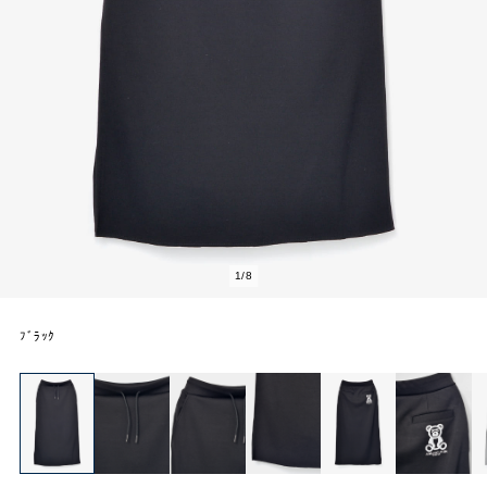
2
/
8
ﾌﾞﾗｯｸ