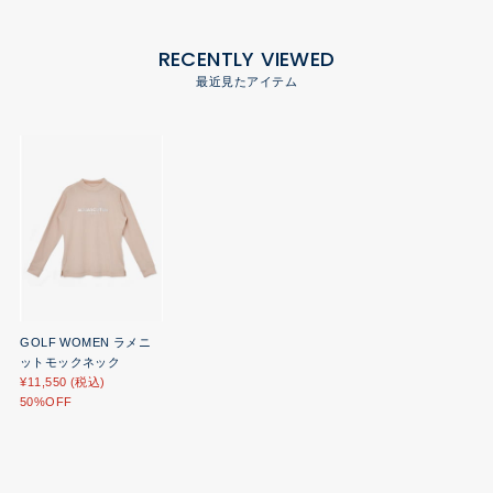
RECENTLY VIEWED
最近見たアイテム
GOLF WOMEN ラメニ
ットモックネック
¥11,550 (税込)
50%OFF