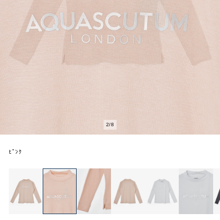
2
/
8
ﾋﾟﾝｸ