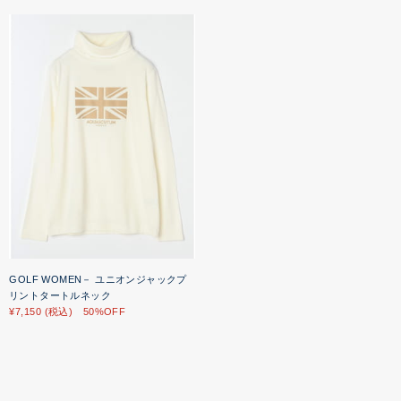
GOLF WOMEN－ ユニオンジャックプ
リントタートルネック
¥7,150 (税込) 50%OFF