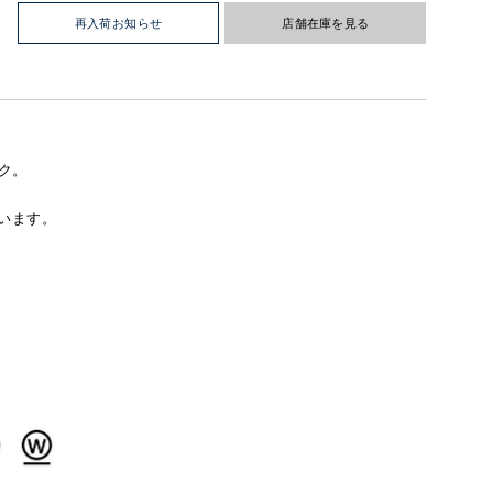
再入荷お知らせ
店舗在庫を見る
ク。
います。