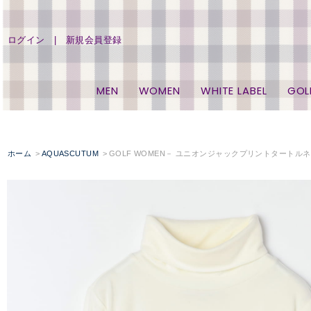
ログイン
新規会員登録
MEN
WOMEN
WHITE LABEL
GOL
ホーム
AQUASCUTUM
GOLF WOMEN－ ユニオンジャックプリントタートル