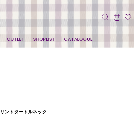
OUTLET
SHOPLIST
CATALOGUE
クプリントタートルネック