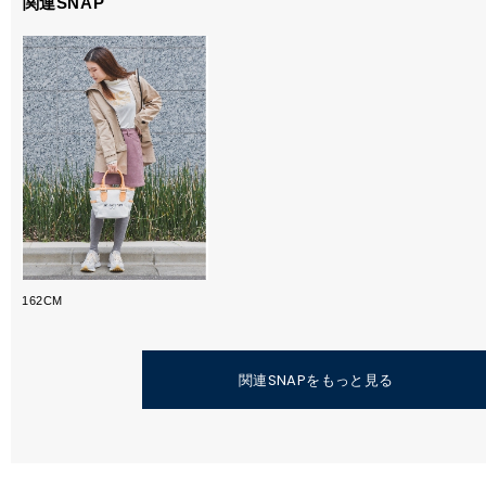
関連SNAP
162CM
関連SNAPをもっと見る