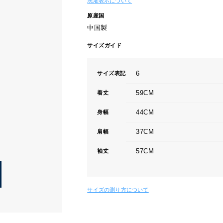
洗濯表示について
原産国
中国製
サイズガイド
6
サイズ表記
59CM
着丈
44CM
身幅
37CM
肩幅
57CM
袖丈
サイズの測り方について