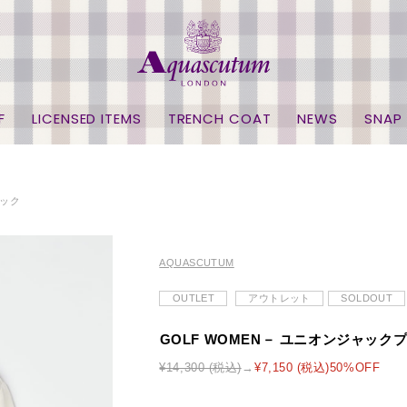
F
LICENSED ITEMS
TRENCH COAT
NEWS
SNAP
ネック
AQUASCUTUM
OUTLET
アウトレット
SOLDOUT
GOLF WOMEN－ ユニオンジャッ
¥14,300 (税込)
¥7,150 (税込)50%OFF