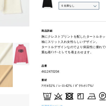
6 在庫なし
商品詳細
胸にクレストプリントを配したタートルネッ
袖にスリット入れ女性らしいデザイン。
タートルデザインなのでより保温性に優れて
重ね着ｲﾝﾅｰとしても着まわせます。
品番
4612470204
素材
ｱｸﾘﾙ51% / ﾚｰﾖﾝ42% / ﾎﾟﾘｳﾚﾀﾝ7%/