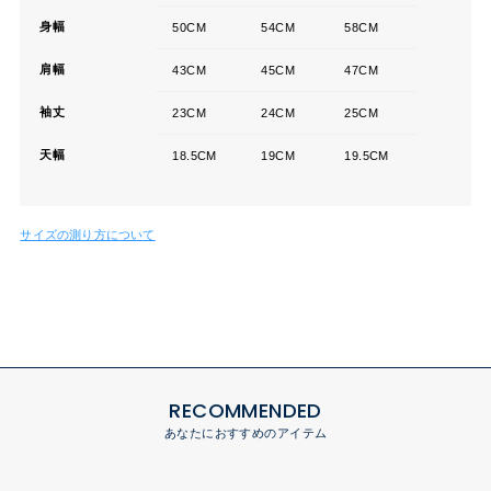
身幅
50CM
54CM
58CM
肩幅
43CM
45CM
47CM
袖丈
23CM
24CM
25CM
天幅
18.5CM
19CM
19.5CM
サイズの測り方について
RECOMMENDED
あなたにおすすめのアイテム