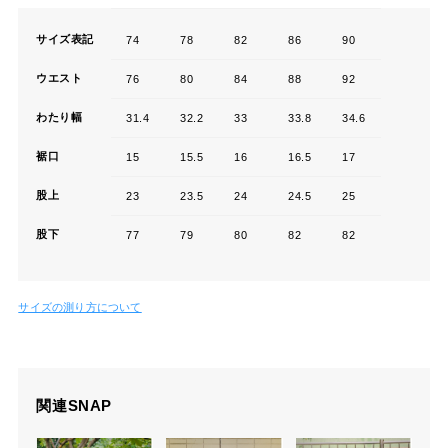
わたり幅
31.4
32.2
33
33.8
34.6
裾口
15
15.5
16
16.5
17
股上
23
23.5
24
24.5
25
股下
77
79
80
82
82
サイズの測り方について
関連SNAP