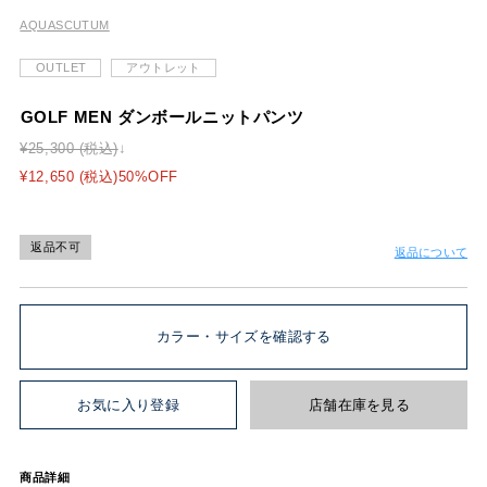
GOLF MEN ダンボールニットパンツ
¥25,300 (税込)
¥12,650 (税込)50%OFF
返品不可
返品について
カラー・サイズを確認する
お気に入り登録
店舗在庫を見る
商品詳細
光沢感のあるダンボールニットを使用したパンツ。
わたり幅に適度な余裕と裾に向けて細身になるスポーティーなシル
エット。
ベルトループ付。