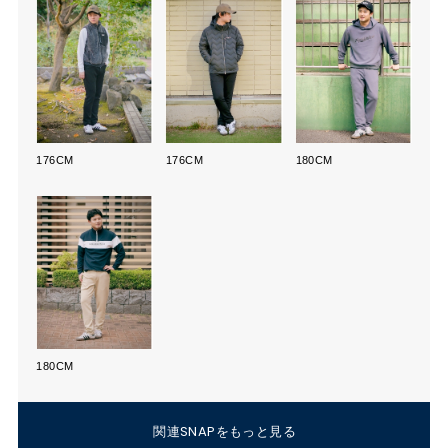
176CM
176CM
180CM
180CM
関連SNAPをもっと見る