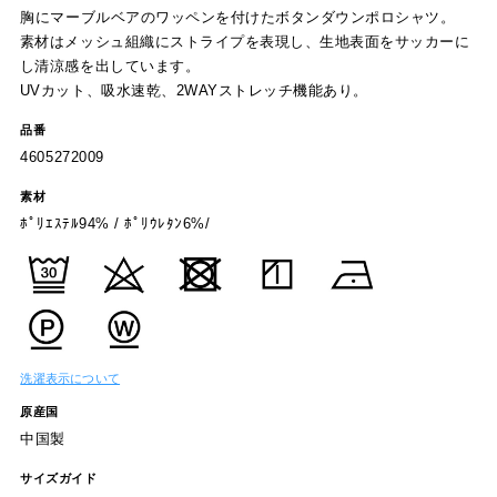
胸にマーブルベアのワッペンを付けたボタンダウンポロシャツ。
素材はメッシュ組織にストライプを表現し、生地表面をサッカーに
し清涼感を出しています。
UVカット、吸水速乾、2WAYストレッチ機能あり。
品番
4605272009
素材
ﾎﾟﾘｴｽﾃﾙ94% / ﾎﾟﾘｳﾚﾀﾝ6%/
洗濯表示について
原産国
中国製
サイズガイド