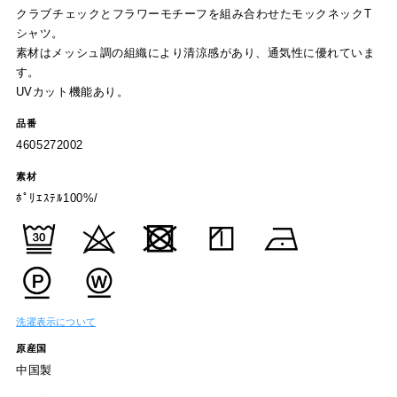
クラブチェックとフラワーモチーフを組み合わせたモックネックT
シャツ。
素材はメッシュ調の組織により清涼感があり、通気性に優れていま
す。
UVカット機能あり。
品番
4605272002
素材
ﾎﾟﾘｴｽﾃﾙ100%/
洗濯表示について
原産国
中国製