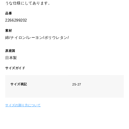
うな仕様にしてあります。
品番
2266299202
素材
綿/ナイロン/レーヨン/ポリウレタン/
原産国
日本製
サイズガイド
サイズ表記
25-27
サイズの測り方について