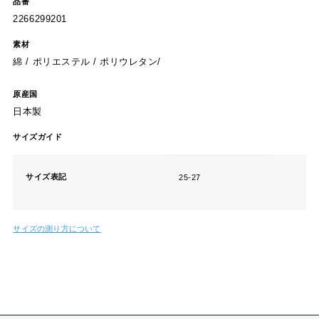
品番
2266299201
素材
綿 / ポリエステル / ポリウレタン/
原産国
日本製
サイズガイド
サイズ表記
25-27
サイズの測り方について