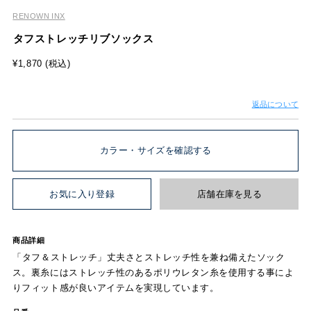
RENOWN INX
タフストレッチリブソックス
¥1,870 (税込)
返品について
カラー・サイズを確認する
お気に入り登録
店舗在庫を見る
商品詳細
「タフ＆ストレッチ」丈夫さとストレッチ性を兼ね備えたソック
ス。裏糸にはストレッチ性のあるポリウレタン糸を使用する事によ
りフィット感が良いアイテムを実現しています。