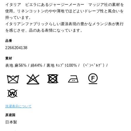
イタリア ビエラにあるジャージーメーカー マッジア社の素材を
使用。リネンコットンのやや薄地でほどよいドレープ性と風合いを
持っています。
イタリアンファブリックらしい濃淡表現の豊かなメランジ糸が奥行
を感じさせ、品のある表情になっています。
品番
2266204138
素材
表地 麻56% / 綿44% / 裏地 ｷｭﾌﾟﾗ100% / （ﾍﾞﾝﾍﾞﾙｸﾞ）/
洗濯表示について
原産国
日本製