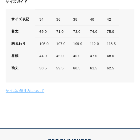
サイズガイド
サイズ表記
34
36
38
40
42
着丈
69.0
71.0
73.0
74.0
75.0
胸まわり
105.0
107.0
109.0
112.0
118.5
肩幅
44.0
45.0
46.0
47.0
48.0
袖丈
58.5
59.5
60.5
61.5
62.5
サイズの測り方について