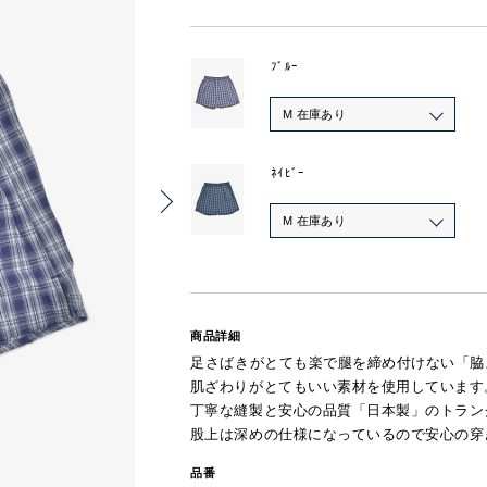
ﾌﾞﾙｰ
M 在庫あり
ﾈｲﾋﾞｰ
M 在庫あり
商品詳細
足さばきがとても楽で腿を締め付けない「脇
肌ざわりがとてもいい素材を使用しています
丁寧な縫製と安心の品質「日本製」のトラン
股上は深めの仕様になっているので安心の穿
品番