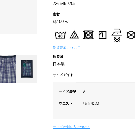
2265499205
素材
綿100%/
洗濯表示について
原産国
日本製
サイズガイド
M
サイズ表記
76-84CM
ウエスト
サイズの測り方について