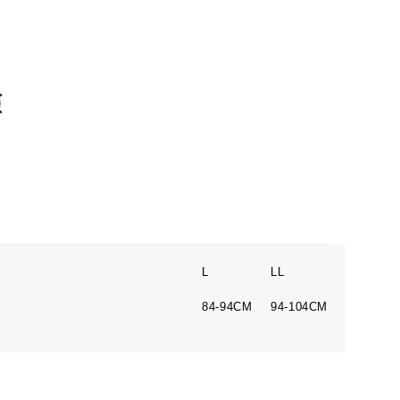
L
LL
84-94CM
94-104CM