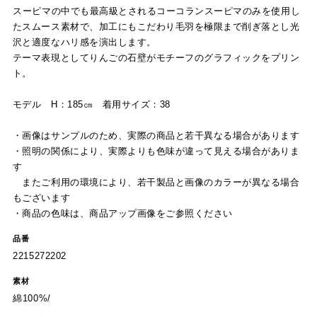
スーピマの中でも最高級とされるコーコランスーピマのみを使用し
たスムース素材で、加工にもこだわり毛羽を極限まで削ぎ落とし光
沢と適度なハリ感を演出します。
テーマ表現としてりんごの石壁がモチーフのグラフィックをプリン
ト。
モデル H：185㎝ 着用サイズ：38
・画像はサンプルのため、実際の商品と若干異なる場合があります
・照明の関係により、実際よりも色味が違って見える場合がありま
す
またご利用の環境により、若干製品と画像のカラーが異なる場合
もございます
・商品の色味は、商品アップ画像をご参照ください
品番
2215272202
素材
綿100%/