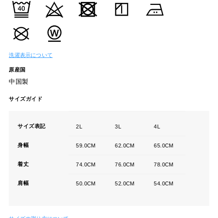
洗濯表示について
原産国
中国製
サイズガイド
サイズ表記
2L
3L
4L
身幅
59.0CM
62.0CM
65.0CM
着丈
74.0CM
76.0CM
78.0CM
肩幅
50.0CM
52.0CM
54.0CM