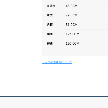
45.0CM
首回り
79.0CM
着丈
51.0CM
肩幅
127.0CM
胸囲
120.0CM
胴囲
サイズの測り方について