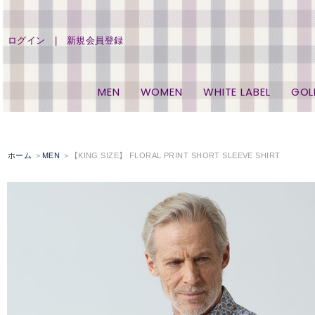
ログイン
新規会員登録
MEN
WOMEN
WHITE LABEL
GOL
ホーム
MEN
【KING SIZE】 FLORAL PRINT SHORT SLEEVE SHIRT