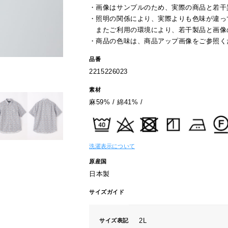
・画像はサンプルのため、実際の商品と若干
・照明の関係により、実際よりも色味が違っ
またご利用の環境により、若干製品と画像
・商品の色味は、商品アップ画像をご参照く
品番
2215226023
素材
麻59% / 綿41% /
洗濯表示について
原産国
日本製
サイズガイド
2L
サイズ表記