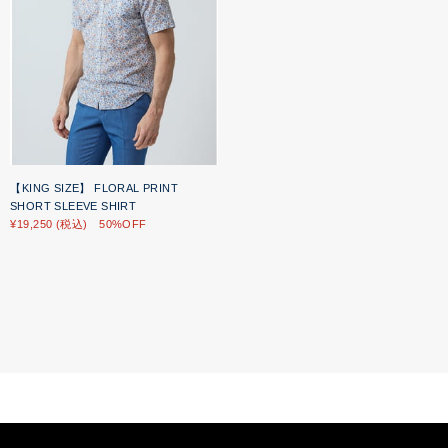
【KING SIZE】 FLORAL PRINT
SHORT SLEEVE SHIRT
¥19,250 (税込) 50%OFF