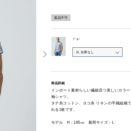
返品不可
ﾌﾞﾙｰ
2L 在庫なし
商品詳細
インポート素材らしい繊細且つ美しいカラー
袖シャツ。
タテ糸コットン、ヨコ糸 リネンの平織組織
れる1枚です。
モデル H：185㎝ 着用サイズ：L