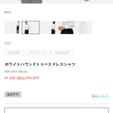
ﾎﾜｲﾄ
MEN
OUTLET
アウトレット
SOLDOUT
ホワイトハウンドトゥースドレスシャツ
¥26,400 (税込)
¥7,920 (税込)70%OFF
返品不可
返品について