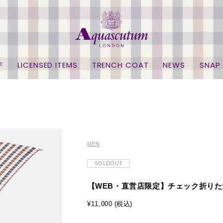
F
LICENSED ITEMS
TRENCH COAT
NEWS
SNAP
MEN
SOLDOUT
【WEB・直営店限定】チェック折りた
¥11,000 (税込)