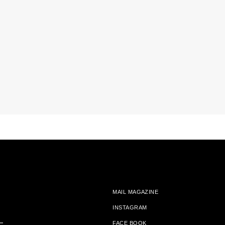
MAIL MAGAZINE
INSTAGRAM
ー
FACE BOOK