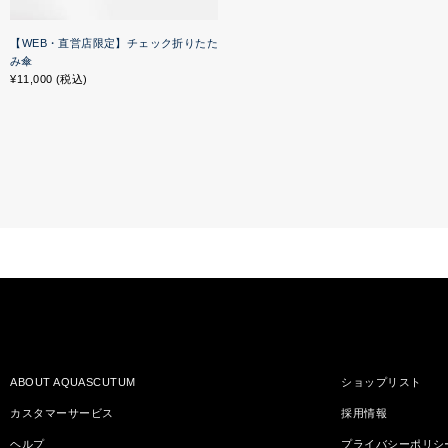
【WEB・直営店限定】チェック折りたた
み傘
¥11,000 (税込)
ABOUT AQUASCUTUM
ショップリスト
カスタマーサービス
採用情報
ヘルプ
プライバシーポリシ