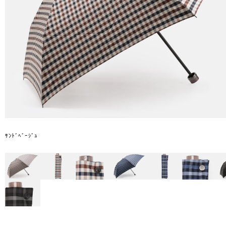
ｻﾝﾄﾞﾍﾞｰｼﾞｭ