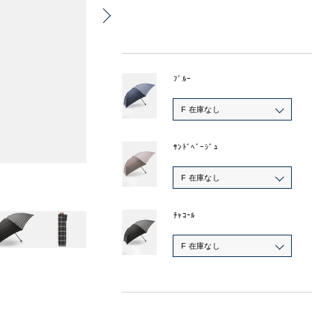
ﾌﾞﾙｰ
F 在庫なし
ｻﾝﾄﾞﾍﾞｰｼﾞｭ
F 在庫なし
ﾁｬｺｰﾙ
F 在庫なし