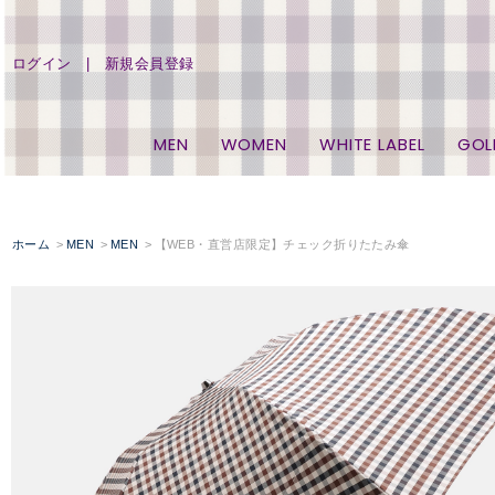
ログイン
新規会員登録
MEN
WOMEN
WHITE LABEL
GOL
ホーム
MEN
MEN
【WEB・直営店限定】チェック折りたたみ傘