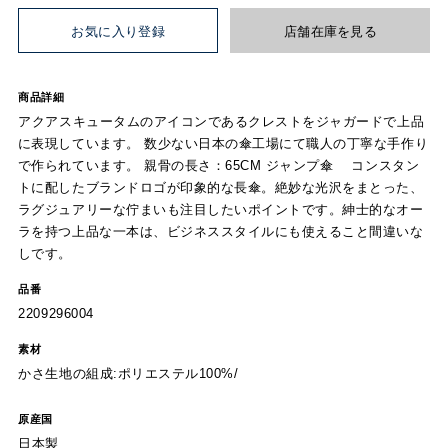
お気に入り登録
店舗在庫を見る
商品詳細
アクアスキュータムのアイコンであるクレストをジャガードで上品
に表現しています。 数少ない日本の傘工場にて職人の丁寧な手作り
で作られています。 親骨の長さ：65CM ジャンプ傘 コンスタン
トに配したブランドロゴが印象的な長傘。絶妙な光沢をまとった、
ラグジュアリーな佇まいも注目したいポイントです。紳士的なオー
ラを持つ上品な一本は、ビジネススタイルにも使えること間違いな
しです。
品番
2209296004
素材
かさ生地の組成:ポリエステル100%/
原産国
日本製