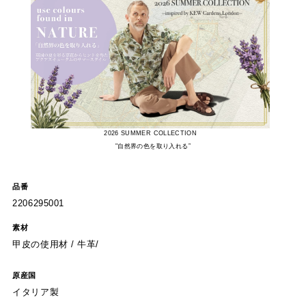
2026 SUMMER COLLECTION
"自然界の色を取り入れる”
品番
2206295001
素材
甲皮の使用材 / 牛革/
原産国
イタリア製