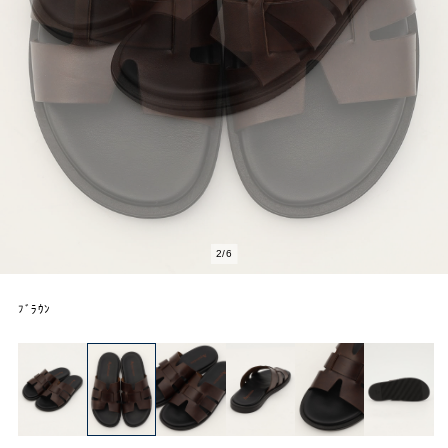
2
/
6
ﾌﾞﾗｳﾝ