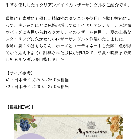
牛革を使用したイタリアンメイドのレザーサンダルをご紹介です。
環境にも素材にも優しい植物性のタンニンを使用した鞣し技術によ
って、使い込むほどに色艶が増してゆくイタリアンレザー。お財布
やバッグにも用いられるクオリティのレザーを使用し、夏の上品な
スタイリングに欠かせないレザーサンダルを作製いたしました。
素足に履くのはもちろん、ホーズとコーディネートした際に色が隙
間から見えるように計算された形状が好印象で、初夏～晩夏まで楽
しめるサンダルを目指しました。
【サイズ参考】
41：日本サイズ25.5～26.0㎝相当
42：日本サイズ26.5～27.0㎝相当
【掲載NEWS】