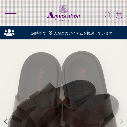
3
24時間で
人がこのアイテムを検討しています