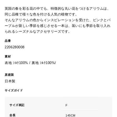
英国の春を彩る花の中でも、特徴的な丸い花をつけるアリウムは、
同じ品種で様々な色を付ける人気の植物です。
そんなアリウムの色からインスピレーションを受けた、ピンクとパ
ープルが新しい季節を感じさせる一本は、装いにも季節を取り入れ
られるシーズナルなアクセサリーズです。
品番
2206280008
素材
表地 ｼﾙｸ100% / 裏地 ｼﾙｸ100%/
原産国
日本製
サイズガイド
サイズ表記
F
全長
145CM