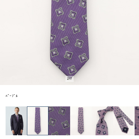
2
/
7
ﾊﾟｰﾌﾟﾙ