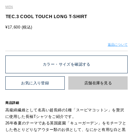
MEN
TEC.3 COOL TOUCH LONG T-SHIRT
¥17,600 (税込)
返品について
カラー・サイズを確認する
お気に入り登録
店舗在庫を見る
商品詳細
高級綿繊維として名高い超長綿の1種「スーピマコットン」を贅沢
に使用した長袖Tシャツをご紹介です。
26年春夏のテーマである英国庭園「キューガーデン」をモチーフと
した色とりどりなアウター類のお供として、なにかと有用な白と黒