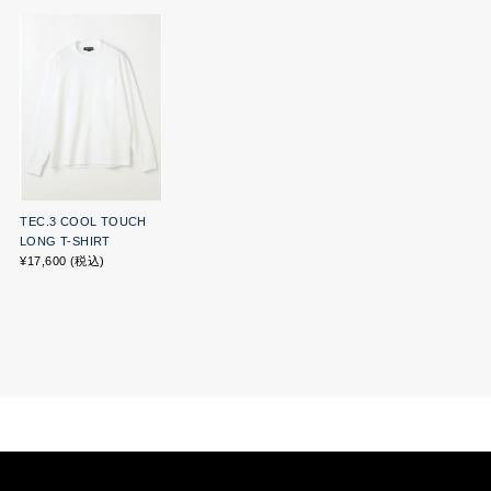
TEC.3 COOL TOUCH
LONG T-SHIRT
¥17,600 (税込)