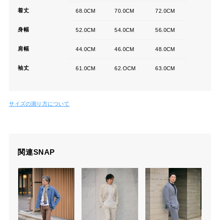
着丈
68.0CM
70.0CM
72.0CM
身幅
52.0CM
54.0CM
56.0CM
肩幅
44.0CM
46.0CM
48.0CM
袖丈
61.0CM
62.OCM
63.0CM
サイズの測り方について
関連SNAP