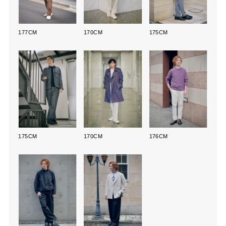
177CM
170CM
175CM
175CM
170CM
176CM