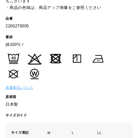
もございます
・商品の色味は、商品アップ画像をご参照ください
品番
2206270005
素材
綿100% /
洗濯表示について
原産国
日本製
サイズガイド
サイズ表記
M
L
LL