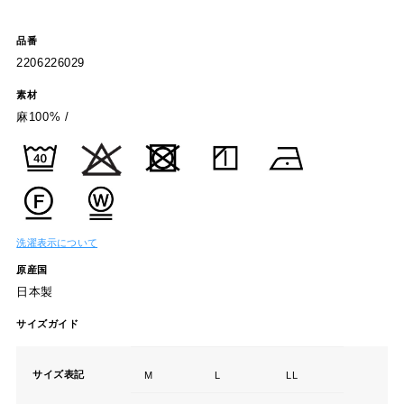
品番
2206226029
素材
麻100% /
洗濯表示について
原産国
日本製
サイズガイド
サイズ表記
M
L
LL