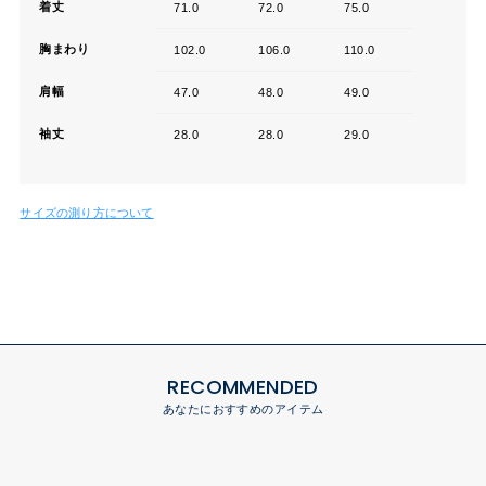
着丈
71.0
72.0
75.0
胸まわり
102.0
106.0
110.0
肩幅
47.0
48.0
49.0
袖丈
28.0
28.0
29.0
サイズの測り方について
RECOMMENDED
あなたにおすすめのアイテム