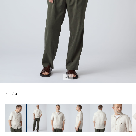
2
/
13
ﾍﾞｰｼﾞｭ