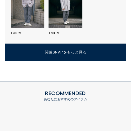
170CM
170CM
関連SNAPをもっと見る
RECOMMENDED
あなたにおすすめのアイテム