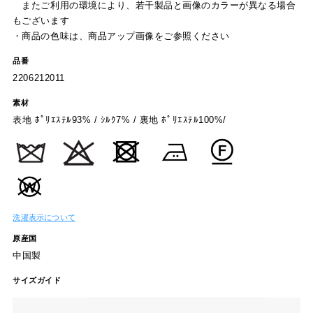
またご利用の環境により、若干製品と画像のカラーが異なる場合
もございます
・商品の色味は、商品アップ画像をご参照ください
品番
2206212011
素材
表地 ﾎﾟﾘｴｽﾃﾙ93% / ｼﾙｸ7% / 裏地 ﾎﾟﾘｴｽﾃﾙ100%/
洗濯表示について
原産国
中国製
サイズガイド