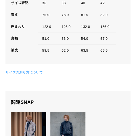
サイズ表記
36
38
40
42
着丈
75.0
78.0
81.5
82.0
胸まわり
122.0
126.0
132.0
136.0
肩幅
51.0
53.0
54.0
57.0
袖丈
59.5
62.0
63.5
63.5
サイズの測り方について
関連SNAP