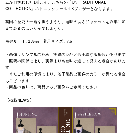
ムが再解釈した1着こそ、こちらの「UK TRADITIONAL
COLLECTION」のトニックウール１Bブレザーとなります。
英国の歴史の一端を担うような、意味のあるジャケットを収集に加
えてみるのはいかがでしょうか。
モデル H：185㎝ 着用サイズ：A6
・画像はサンプルのため、実際の商品と若干異なる場合があります
・照明の関係により、実際よりも色味が違って見える場合がありま
す
またご利用の環境により、若干製品と画像のカラーが異なる場合
もございます
・商品の色味は、商品アップ画像をご参照ください
【掲載NEWS】