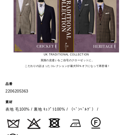
UK TRADITIONAL COLLECTION
英国の息遣いをご自宅のクローゼットに。
こだわりの詰まったコレクションが最大50％オフになって再登場！
品番
2206205363
素材
表地 毛100% / 裏地 ｷｭﾌﾟﾗ100% / （ﾍﾞﾝﾍﾞﾙｸﾞ） /