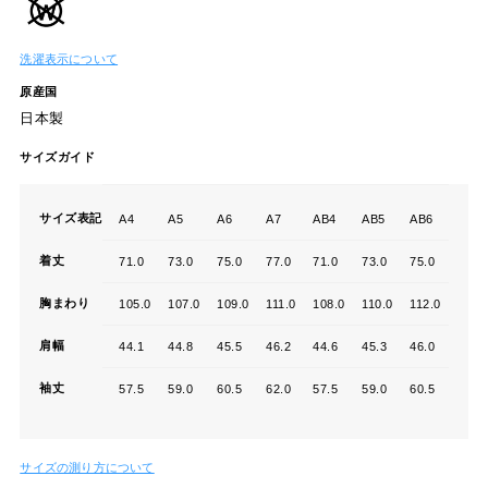
洗濯表示について
原産国
日本製
サイズガイド
サイズ表記
A4
A5
A6
A7
AB4
AB5
AB6
AB7
着丈
71.0
73.0
75.0
77.0
71.0
73.0
75.0
77.0
胸まわり
105.0
107.0
109.0
111.0
108.0
110.0
112.0
114.
肩幅
44.1
44.8
45.5
46.2
44.6
45.3
46.0
46.7
袖丈
57.5
59.0
60.5
62.0
57.5
59.0
60.5
62.0
サイズの測り方について