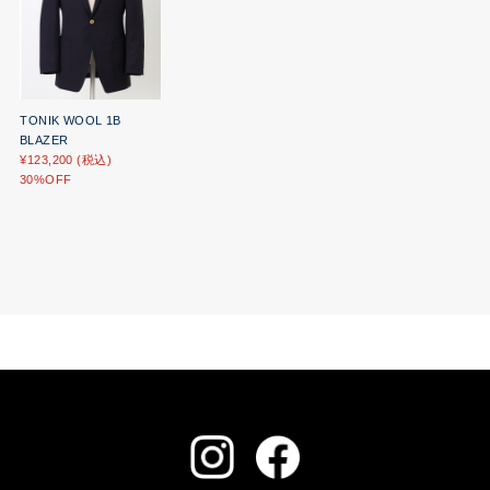
TONIK WOOL 1B
BLAZER
¥123,200 (税込)
30%OFF