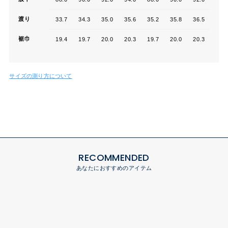
渡り
33.7
34.3
35.0
35.6
35.2
35.8
36.5
37.1
裾巾
19.4
19.7
20.0
20.3
19.7
20.0
20.3
20.6
サイズの測り方について
RECOMMENDED
あなたにおすすめのアイテム