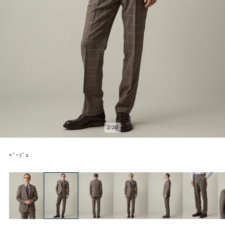
2
/
20
ﾍﾞｰｼﾞｭ