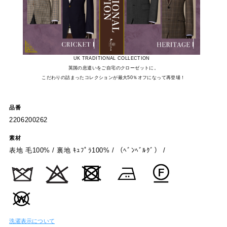
UK TRADITIONAL COLLECTION
英国の息遣いをご自宅のクローゼットに。
こだわりの詰まったコレクションが最大50％オフになって再登場！
品番
2206200262
素材
表地 毛100% / 裏地 ｷｭﾌﾟﾗ100% / （ﾍﾞﾝﾍﾞﾙｸﾞ） /
洗濯表示について