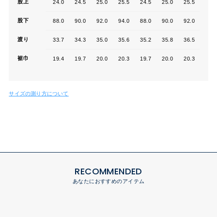
股上
24.0
24.5
25.0
25.5
24.5
25.0
25.5
26.0
股下
88.0
90.0
92.0
94.0
88.0
90.0
92.0
94.0
渡り
33.7
34.3
35.0
35.6
35.2
35.8
36.5
37.1
裾巾
19.4
19.7
20.0
20.3
19.7
20.0
20.3
20.6
サイズの測り方について
RECOMMENDED
あなたにおすすめのアイテム