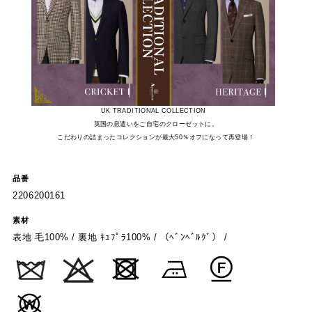
UK TRADITIONAL COLLECTION
英国の息遣いをご自宅のクローゼットに。
こだわりの詰まったコレクションが最大50％オフになって再登場！
品番
2206200161
素材
表地 毛100% / 裏地 ｷｭﾌﾟﾗ100% / （ﾍﾞﾝﾍﾞﾙｸﾞ） /