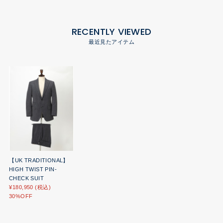
RECENTLY VIEWED
最近見たアイテム
【UK TRADITIONAL】
HIGH TWIST PIN-
CHECK SUIT
¥180,950 (税込)
30%OFF