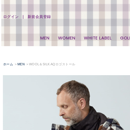
ログイン
新規会員登録
MEN
WOMEN
WHITE LABEL
GOL
ホーム
MEN
WOOL＆SILK AQロゴストール