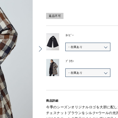
返品不可
ﾈｲﾋﾞｰ
- 在庫あり
ﾌﾞﾗｳﾝ
- 在庫あり
商品詳細
今季のシーズンオリジナルロゴを大胆に配し
チェスナットブラウンをシルク×ウールの光