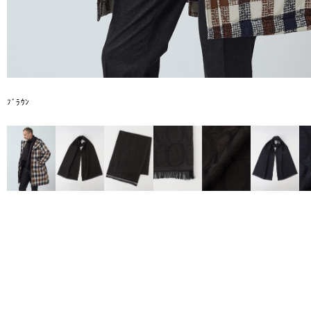
ﾌﾞﾗｳﾝ