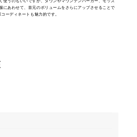
く使うのもいいですが、ダウンやマウンテンパーカー、モッズ
服にあわせて、首元のボリュームをさらにアップさせることで
Xコーディネートも魅力的です。