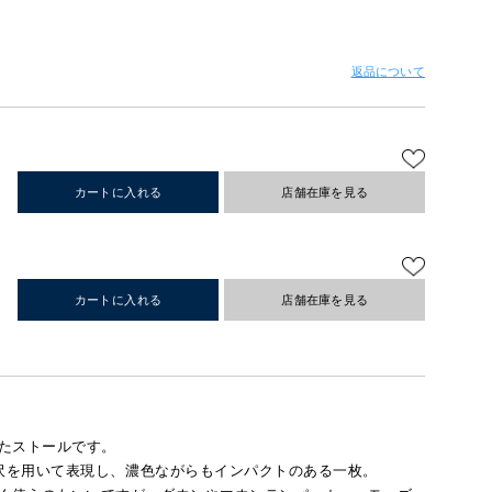
返品について
カートに入れる
店舗在庫を見る
カートに入れる
店舗在庫を見る
たストールです。
沢を用いて表現し、濃色ながらもインパクトのある一枚。