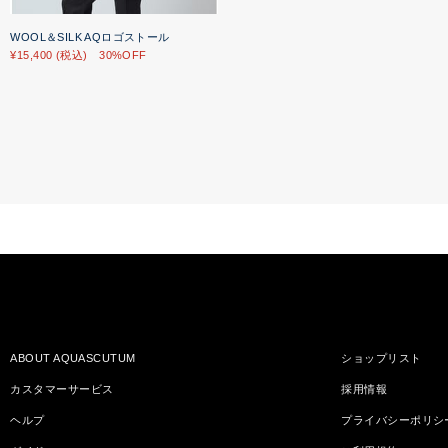
WOOL＆SILK AQロゴストール
¥15,400 (税込) 30%OFF
ABOUT AQUASCUTUM
ショップリスト
カスタマーサービス
採用情報
ヘルプ
プライバシーポリシ