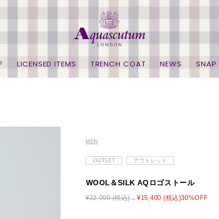
F
LICENSED ITEMS
TRENCH COAT
NEWS
SNAP
MEN
OUTLET
アウトレット
WOOL＆SILK AQロゴストール
¥22,000 (税込)
¥15,400 (税込)30%OFF