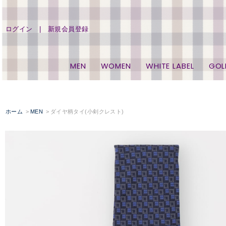
ログイン
新規会員登録
MEN
WOMEN
WHITE LABEL
GOL
ホーム
MEN
ダイヤ柄タイ(小剣クレスト)