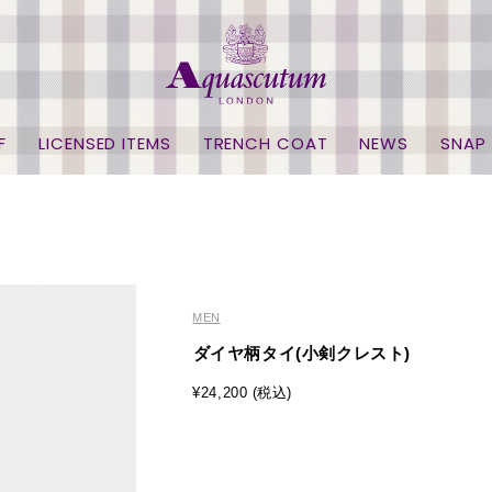
F
LICENSED ITEMS
TRENCH COAT
NEWS
SNAP
MEN
ダイヤ柄タイ(小剣クレスト)
¥24,200 (税込)