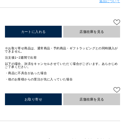
返品について
カートに入れる
店舗在庫を見る
※お取り寄せ商品は、通常商品・予約商品・ギフトラッピングとの同時購入が
できません。
注文後1~2週間で出荷
以下の場合、決済をキャンセルさせていただく場合がございます。あらかじめ
ご了承ください。
・商品に不具合があった場合
・他のお客様からの受注が先に入っていた場合
お取り寄せ
店舗在庫を見る