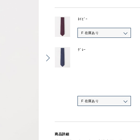
ﾈｲﾋﾞｰ
F 在庫あり
ｸﾞﾚｰ
F 在庫あり
商品詳細