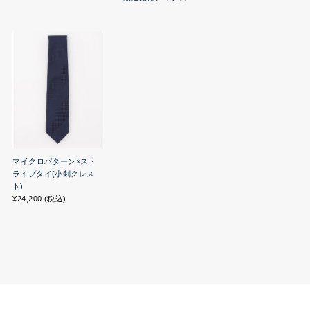
マイクロパターン×スト
ライプタイ(小剣クレス
ト)
¥24,200 (税込)