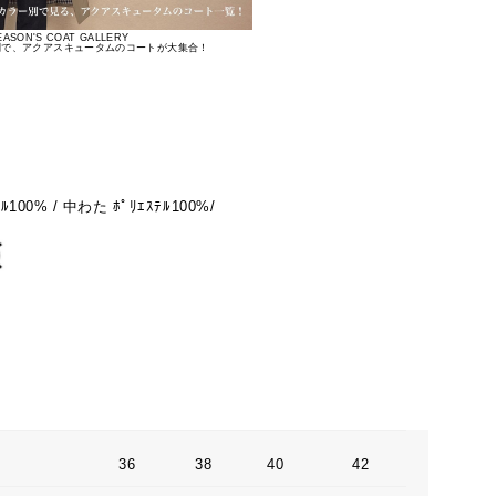
EASON'S COAT GALLERY
別で、アクアスキュータムのコートが大集合！
ﾃﾙ100% / 中わた ﾎﾟﾘｴｽﾃﾙ100%/
36
38
40
42