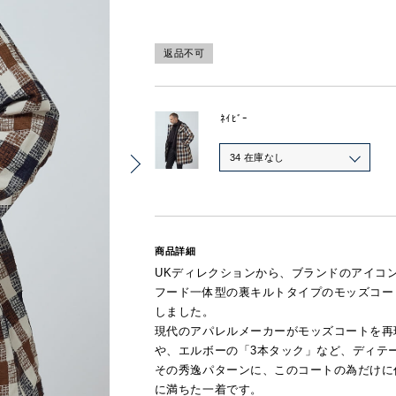
返品不可
ﾈｲﾋﾞｰ
34 在庫なし
商品詳細
UKディレクションから、ブランドのアイコ
フード一体型の裏キルトタイプのモッズコー
しました。
現代のアパレルメーカーがモッズコートを再
や、エルボーの「3本タック」など、ディテ
その秀逸パターンに、このコートの為だけに
に満ちた一着です。