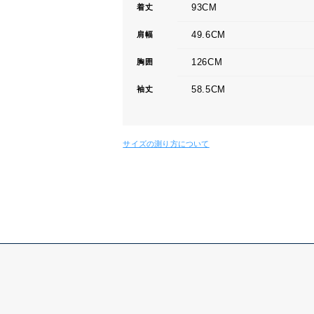
93CM
着丈
49.6CM
肩幅
126CM
胸囲
58.5CM
袖丈
サイズの測り方について