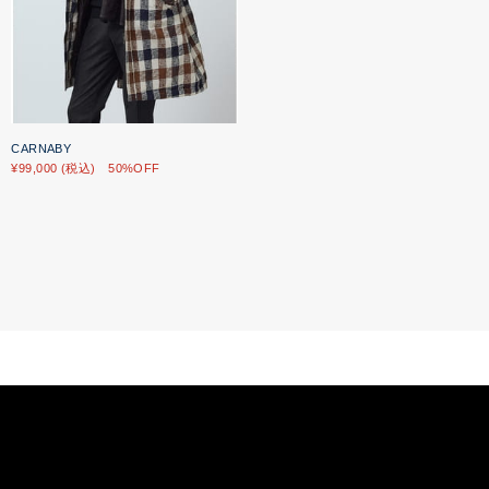
CARNABY
¥99,000 (税込) 50%OFF