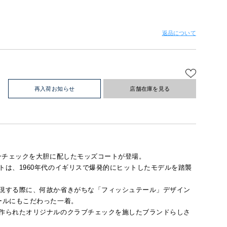
返品について
再入荷お知らせ
店舗在庫を見る
ンチェックを大胆に配したモッズコートが登場。
トは、1960年代のイギリスで爆発的にヒットしたモデルを踏襲
現する際に、何故か省きがちな「フィッシュテール」デザイン
ールにもこだわった一着。
作られたオリジナルのクラブチェックを施したブランドらしさ