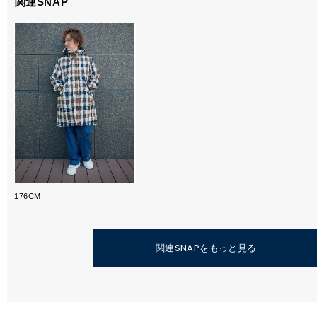
関連SNAP
176CM
関連SNAPをもっと見る