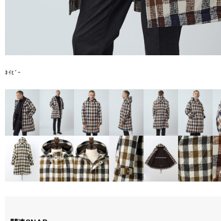
ﾈｲﾋﾞｰ