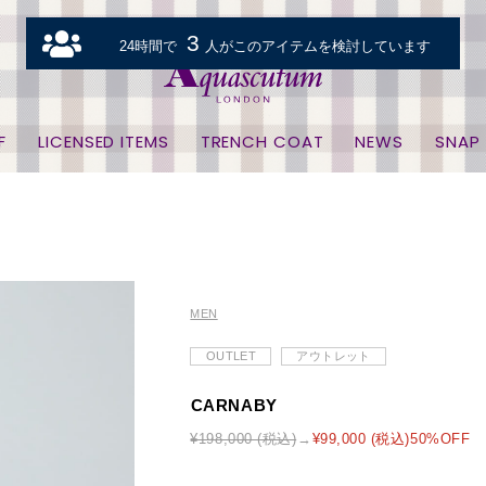
3
24時間で
人がこのアイテムを検討しています
F
LICENSED ITEMS
TRENCH COAT
NEWS
SNAP
MEN
OUTLET
アウトレット
CARNABY
¥198,000 (税込)
¥99,000 (税込)50%OFF