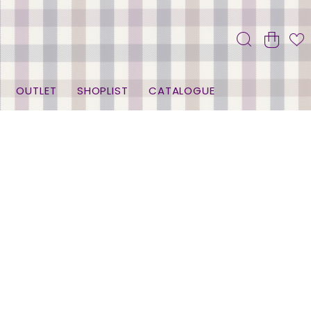
OUTLET
SHOPLIST
CATALOGUE