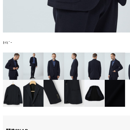
ﾈｲﾋﾞｰ