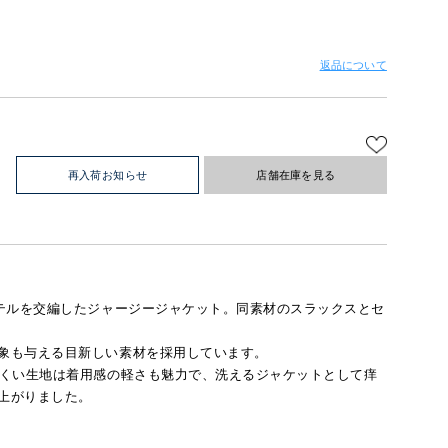
返品について
再入荷お知らせ
店舗在庫を見る
テルを交編したジャージージャケット。同素材のスラックスとセ
象も与える目新しい素材を採用しています。
にくい生地は着用感の軽さも魅力で、洗えるジャケットとして痒
上がりました。