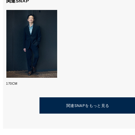
関連SNAP
170CM
関連SNAPをもっと見る