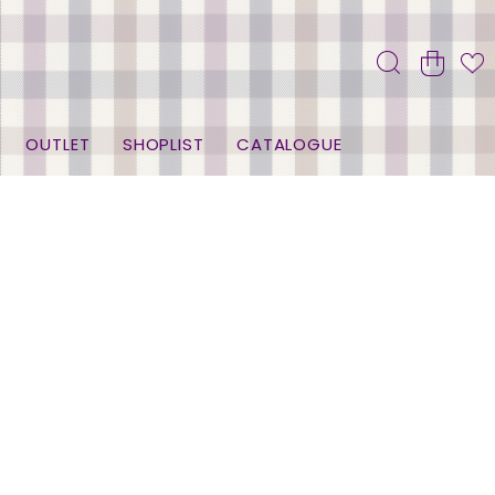
OUTLET
SHOPLIST
CATALOGUE