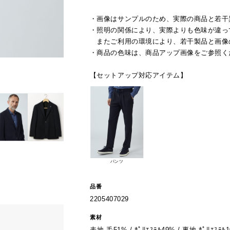
・画像はサンプルのため、実際の商品と若干
・照明の関係により、実際よりも色味が違っ
またご利用の環境により、若干製品と画像
・商品の色味は、商品アップ画像をご参照く
【セットアップ対応アイテム】
パンツ
品番
2205407029
素材
表地 毛51% / ﾎﾟﾘｴｽﾃﾙ49% / 裏地 ﾎﾟﾘｴｽﾃﾙ1