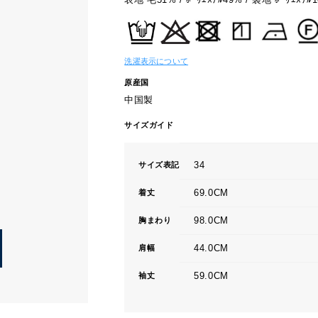
洗濯表示について
原産国
中国製
サイズガイド
34
サイズ表記
69.0CM
着丈
98.0CM
胸まわり
44.0CM
肩幅
59.0CM
袖丈