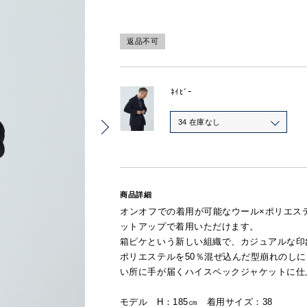
返品不可
ﾈｲﾋﾞｰ
34 在庫なし
商品詳細
オンオフでの着用が可能なウール×ポリエス
ットアップで着用いただけます。
箱ピケという新しい組織で、カジュアルな印
ポリエステルを50％混ぜ込んだ型崩れのし
い所に手が届くハイスペックジャケットに仕
モデル H：185㎝ 着用サイズ：38