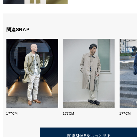
関連SNAP
177CM
177CM
177CM
関連SNAPをもっと見る