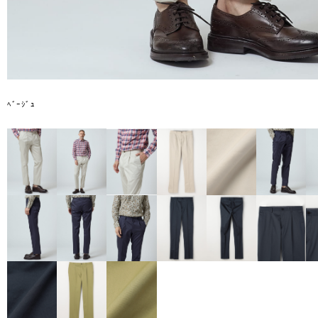
ﾍﾞｰｼﾞｭ