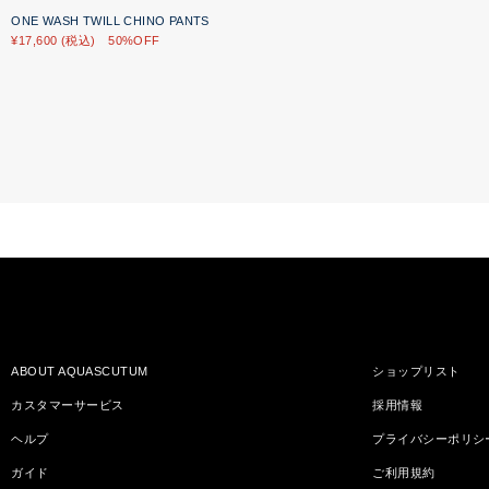
ONE WASH TWILL CHINO PANTS
¥17,600 (税込) 50%OFF
ABOUT AQUASCUTUM
ショップリスト
カスタマーサービス
採用情報
ヘルプ
プライバシーポリシ
ガイド
ご利用規約