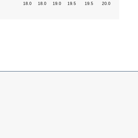
18.0
18.0
19.0
19.5
19.5
20.0