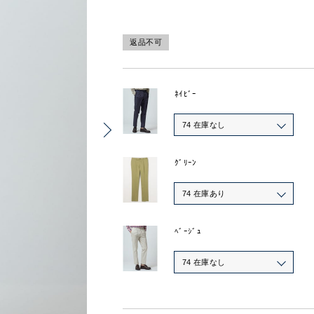
返品不可
ﾈｲﾋﾞｰ
74 在庫なし
ｸﾞﾘｰﾝ
74 在庫あり
ﾍﾞｰｼﾞｭ
74 在庫なし