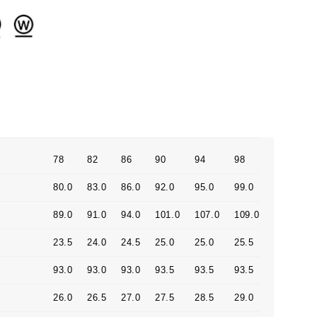
78
82
86
90
94
98
80.0
83.0
86.0
92.0
95.0
99.0
89.0
91.0
94.0
101.0
107.0
109.0
23.5
24.0
24.5
25.0
25.0
25.5
93.0
93.0
93.0
93.5
93.5
93.5
26.0
26.5
27.0
27.5
28.5
29.0