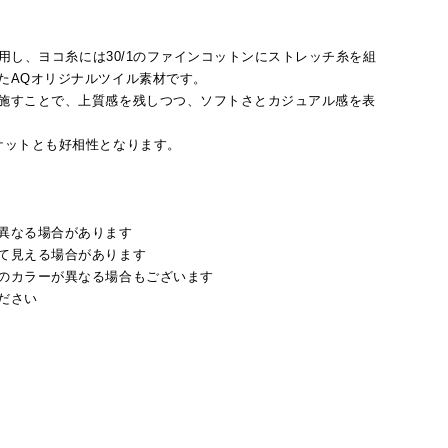
使用し、ヨコ糸には30/1のファインコットンにストレッチ糸を組
たAQオリジナルツイル素材です。
施すことで、上質感を残しつつ、ソフトさとカジュアル感を表
ケットとも好相性となります。
異なる場合があります
て見える場合があります
のカラーが異なる場合もございます
ださい