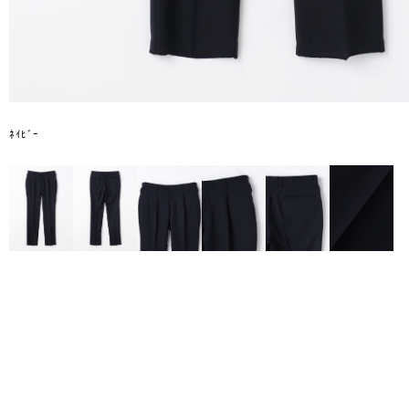
ﾈｲﾋﾞｰ