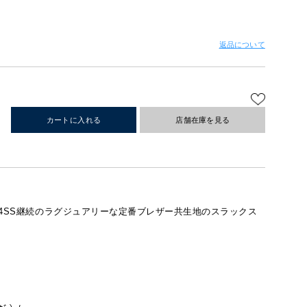
返品について
カートに入れる
店舗在庫を見る
た24SS継続のラグジュアリーな定番ブレザー共生地のスラックス