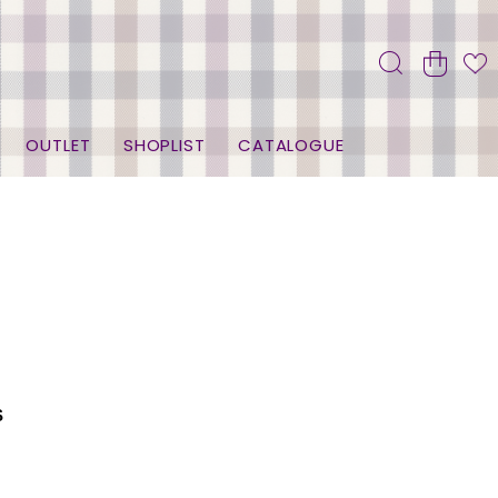
OUTLET
SHOPLIST
CATALOGUE
S