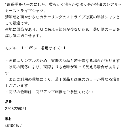
"細番手をベースにした、柔らかく滑らかなタッチが特徴のシアサッ
カーストライプシャツ。
清涼感と爽やかさなカラーリングのストライプは夏の半袖シャツと
して最適です。
生地に凹凸があり、肌に触れる部分が少ないため、暑い夏の一日を
涼し気に過ごせます。
モデル H：185㎝ 着用サイズ：L
・画像はサンプルのため、実際の商品と若干異なる場合があります
・照明の関係により、実際よりも色味が違って見える場合がありま
す
またご利用の環境により、若干製品と画像のカラーが異なる場合
もございます
・商品の色味は、商品アップ画像をご参照ください
品番
2205226021
素材
綿100% /