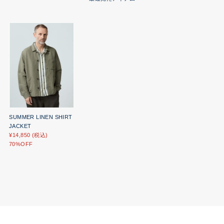
SUMMER LINEN SHIRT
JACKET
¥14,850 (税込)
70%OFF