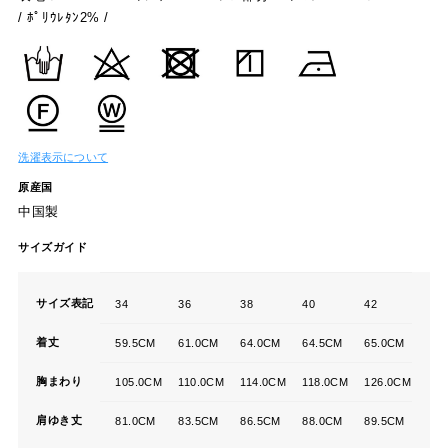
/ ﾎﾟﾘｳﾚﾀﾝ2% /
洗濯表示について
原産国
中国製
サイズガイド
サイズ表記
34
36
38
40
42
着丈
59.5CM
61.0CM
64.0CM
64.5CM
65.0CM
胸まわり
105.0CM
110.0CM
114.0CM
118.0CM
126.0CM
肩ゆき丈
81.0CM
83.5CM
86.5CM
88.0CM
89.5CM