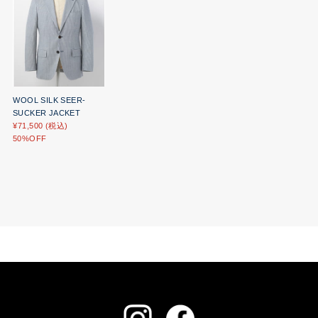
WOOL SILK SEER-
SUCKER JACKET
¥71,500 (税込)
50%OFF