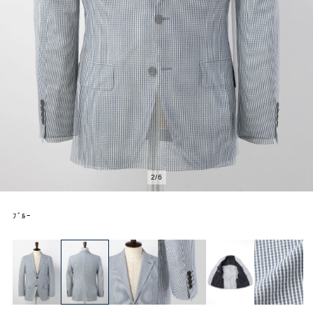
2
/
6
ﾌﾞﾙｰ