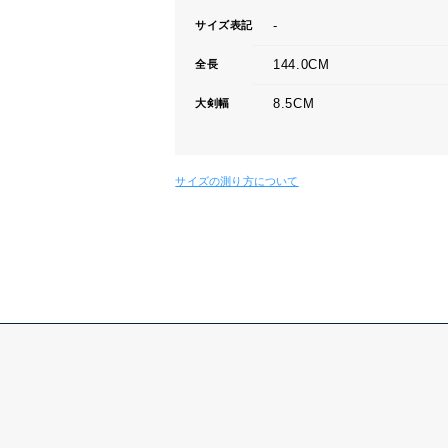
-
サイズ表記
144.0CM
全長
8.5CM
大剣幅
サイズの測り方について