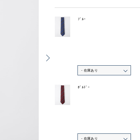
ﾌﾞﾙｰ
- 在庫あり
ﾎﾞﾙﾄﾞｰ
- 在庫あり