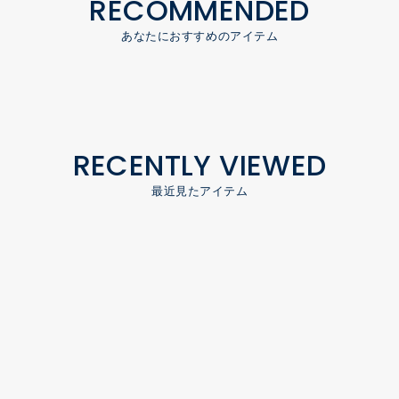
RECOMMENDED
あなたにおすすめのアイテム
RECENTLY VIEWED
最近見たアイテム