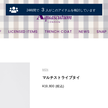
3
24時間で
人がこのアイテムを検討しています
F
LICENSED ITEMS
TRENCH COAT
NEWS
SNAP
MEN
マルチストライプタイ
¥19,800 (税込)