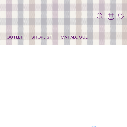
OUTLET
SHOPLIST
CATALOGUE