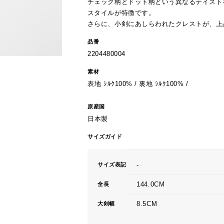
チェック柄とドット柄という異なるテイスト
スタイルが特徴です。
さらに、小剣にあしらわれたクレストが、上
品番
2204480004
素材
表地 ｼﾙｸ100% / 裏地 ｼﾙｸ100% /
原産国
日本製
サイズガイド
-
サイズ表記
144.0CM
全長
8.5CM
大剣幅