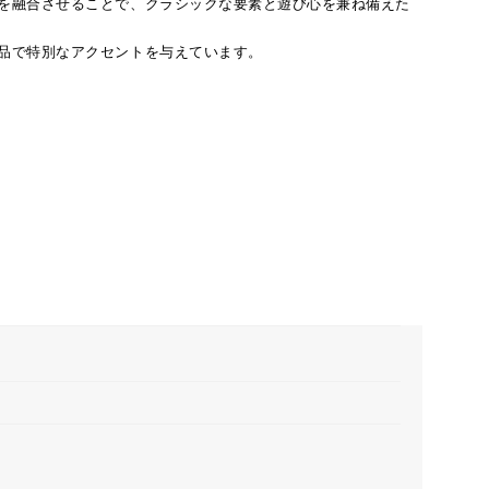
を融合させることで、クラシックな要素と遊び心を兼ね備えた
品で特別なアクセントを与えています。