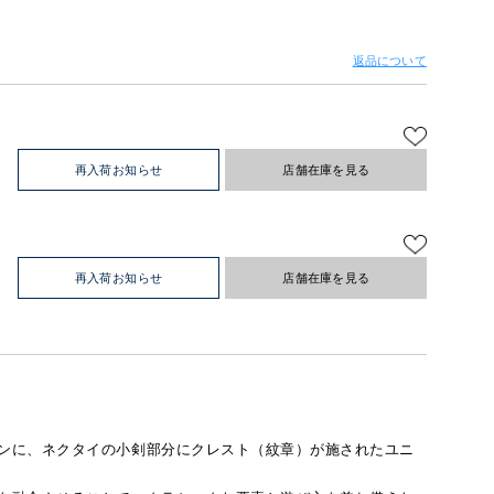
返品について
再入荷お知らせ
店舗在庫を見る
再入荷お知らせ
店舗在庫を見る
。
ンに、ネクタイの小剣部分にクレスト（紋章）が施されたユニ