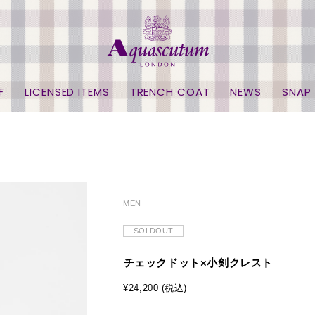
F
LICENSED ITEMS
TRENCH COAT
NEWS
SNAP
MEN
SOLDOUT
チェックドット×小剣クレスト
¥24,200 (税込)