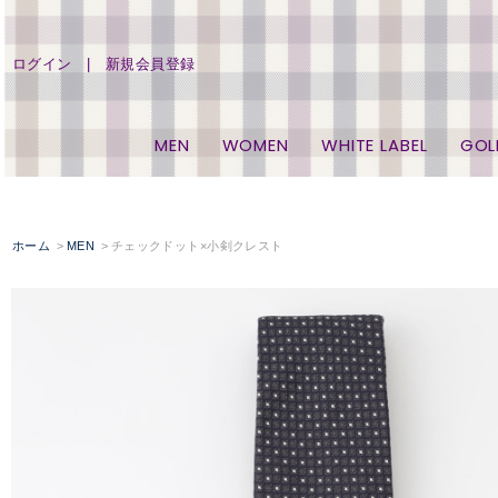
ログイン
新規会員登録
MEN
WOMEN
WHITE LABEL
GOL
ホーム
MEN
チェックドット×小剣クレスト