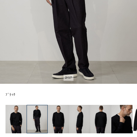
2
/
17
ﾌﾞﾗｯｸ