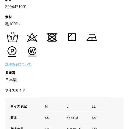
2204471001
素材
毛100%/
洗濯表示について
原産国
日本製
サイズガイド
サイズ表記
M
L
LL
着丈
65
67.0CM
68
胸まわり
103
109.0CM
112