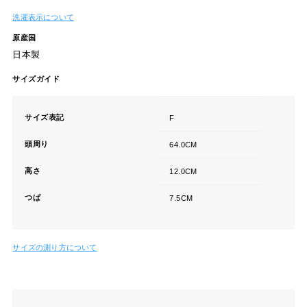
洗濯表示について
原産国
日本製
サイズガイド
サイズ表記
F
頭周り
64.0CM
高さ
12.0CM
つば
7.5CM
サイズの測り方について