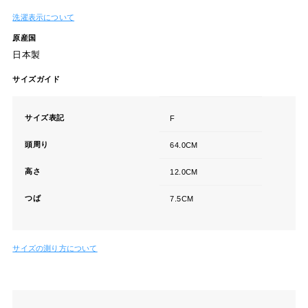
洗濯表示について
原産国
日本製
サイズガイド
サイズ表記
F
頭周り
64.0CM
高さ
12.0CM
つば
7.5CM
サイズの測り方について