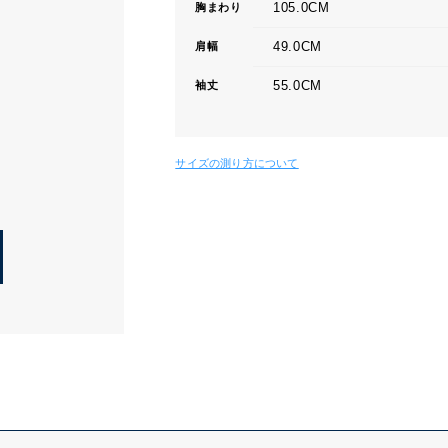
105.0CM
胸まわり
49.0CM
肩幅
55.0CM
袖丈
サイズの測り方について