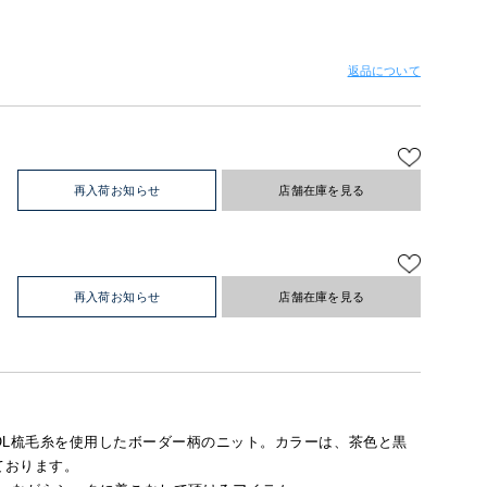
返品について
再入荷お知らせ
店舗在庫を見る
再入荷お知らせ
店舗在庫を見る
NO WOOL梳毛糸を使用したボーダー柄のニット。カラーは、茶色と黒
ております。