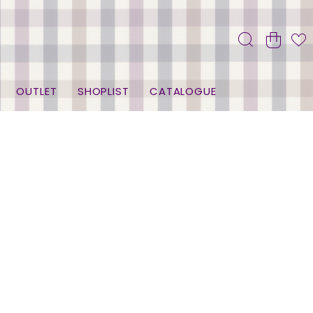
OUTLET
SHOPLIST
CATALOGUE