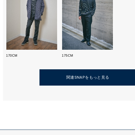
170CM
175CM
関連SNAPをもっと見る