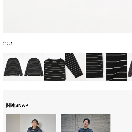
ﾌﾞﾗｯｸ
関連SNAP