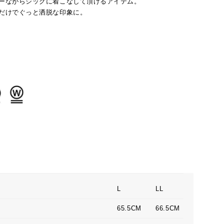
ーながらシックに着こなして頂けるアイテム。
だけでぐっと洒脱な印象に。
L
LL
65.5CM
66.5CM