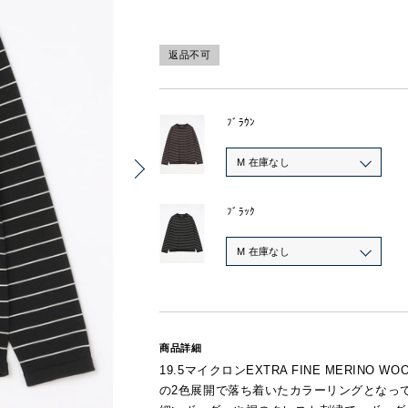
返品不可
ﾌﾞﾗｳﾝ
M 在庫なし
ﾌﾞﾗｯｸ
M 在庫なし
商品詳細
19.5マイクロンEXTRA FINE MERI
の2色展開で落ち着いたカラーリングとなっ