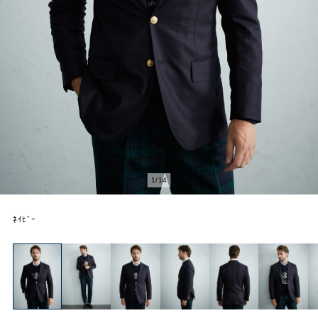
2
/
14
ﾈｲﾋﾞｰ
MEN
OUTLET
アウトレット
SOLDOUT