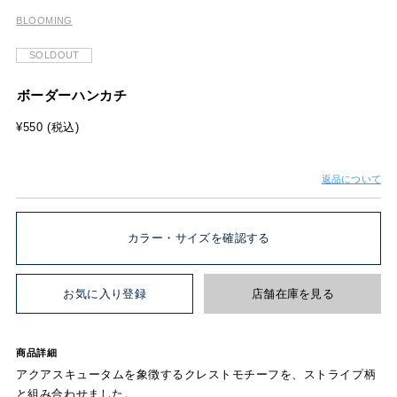
ボーダーハンカチ
¥550 (税込)
返品について
カラー・サイズを確認する
お気に入り登録
店舗在庫を見る
商品詳細
アクアスキュータムを象徴するクレストモチーフを、ストライプ柄
と組み合わせました。
品番
128354-0008-02
素材