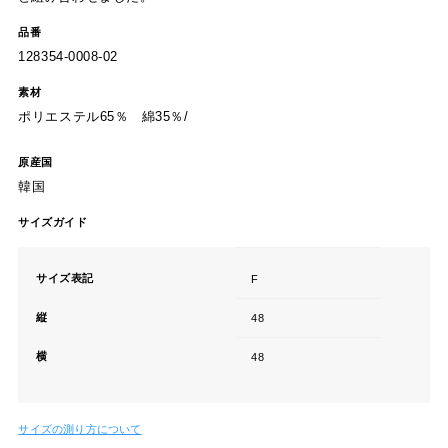
ポリエステル65％ 綿35％/
原産国
韓国
サイズガイド
サイズ表記
F
縦
48
横
48
サイズの測り方について