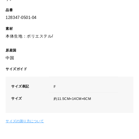
品番
128347-0501-04
素材
本体生地：ポリエステル/
原産国
中国
サイズガイド
サイズ表記
F
サイズ
約11.5CM×14CM×6CM
サイズの測り方について