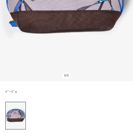
1
/
1
ﾍﾞｰｼﾞｭ