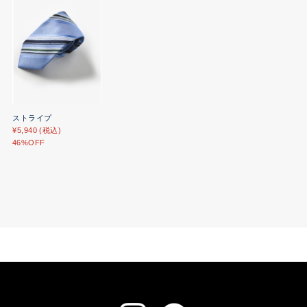
ストライプ
¥5,940 (税込)
46%OFF