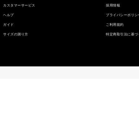
カスタマーサービス
採用情報
ヘルプ
プライバシーポリシ
ガイド
ご利用規約
サイズの測り方
特定商取引法に基づ