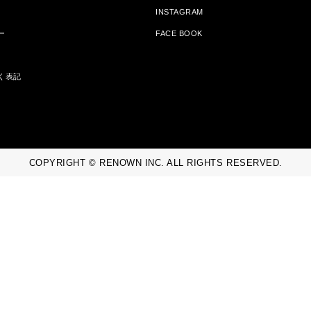
INSTAGRAM
ー
FACE BOOK
く表記
COPYRIGHT © RENOWN INC. ALL RIGHTS RESERVED.